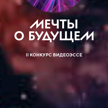
II КОНКУРС ВИДЕОЭССЕ